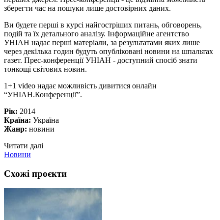
зберегти час на пошуки лише достовірних даних.
Ви будете перші в курсі найгостріших питань, обговорень,
подій та їх детального аналізу. Інформаційне агентство
УНІАН надає перші матеріали, за результатами яких лише
через декілька годин будуть опубліковані новини на шпальтах
газет. Прес-конференції УНІАН - доступний спосіб знати
тонкощі світових новин.
1+1 video надає можливість дивитися онлайн
“УНІАН.Конференції”.
Рік:
2014
Країна:
Україна
Жанр:
новини
Читати далі
Новини
Схожі проєкти