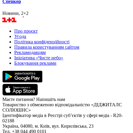
Спецкор
Новини, 2+2
Про проєкт
Угода
Політика конфіденційності
Правила користуванням сайтом
Рекламодавцям
Ініціатива «Чисте небо»
Блокування реклами
Маєте питання? Напишіть нам
Товариство з обмеженою відповідальністю «ДІДЖИТАЛС
СОЛЮШНС»
Ідентифікатор медіа в Реєстрі суб’єктів у сфері медіа - R20-
02188
Україна, 04080, м. Київ, вул. Кирилівська, 23
Тел. +38 044 490 0101