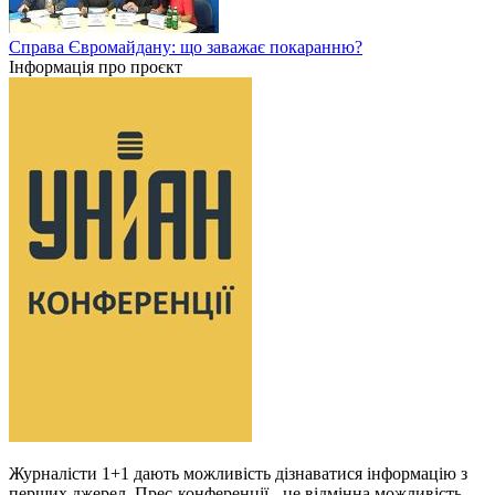
Справа Євромайдану: що заважає покаранню?
Інформація про проєкт
Журналісти 1+1 дають можливість дізнаватися інформацію з
перших джерел. Прес-конференції - це відмінна можливість