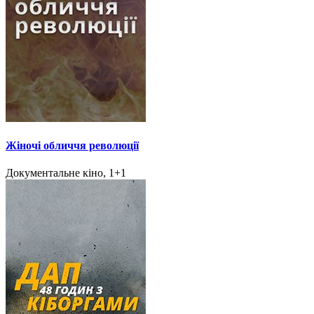
Жіночі обличчя революції
Документальне кіно, 1+1