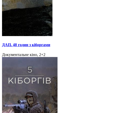
ДАП. 48 годин з кіборгами
Документальне кіно, 2+2