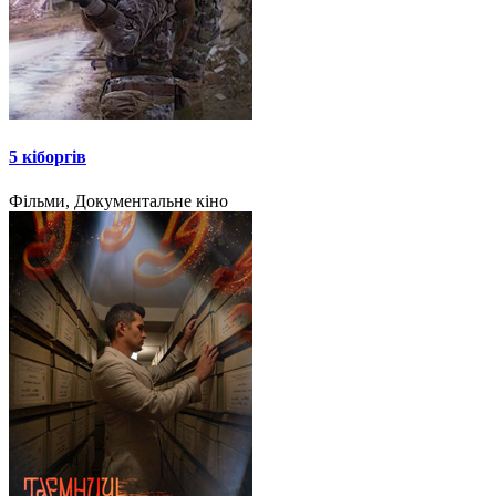
5 кіборгів
Фільми, Документальне кіно