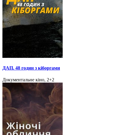
ДАП. 48 годин з кіборгами
Документальне кіно, 2+2