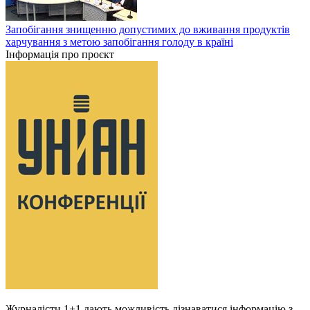
Запобігання знищенню допустимих до вживання продуктів
харчування з метою запобігання голоду в країні
Інформація про проєкт
Журналісти 1+1 дають можливість дізнаватися інформацію з