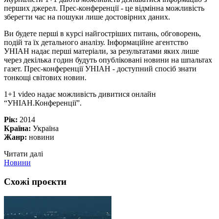
перших джерел. Прес-конференції - це відмінна можливість
зберегти час на пошуки лише достовірних даних.
Ви будете перші в курсі найгостріших питань, обговорень,
подій та їх детального аналізу. Інформаційне агентство
УНІАН надає перші матеріали, за результатами яких лише
через декілька годин будуть опубліковані новини на шпальтах
газет. Прес-конференції УНІАН - доступний спосіб знати
тонкощі світових новин.
1+1 video надає можливість дивитися онлайн
“УНІАН.Конференції”.
Рік:
2014
Країна:
Україна
Жанр:
новини
Читати далі
Новини
Схожі проєкти