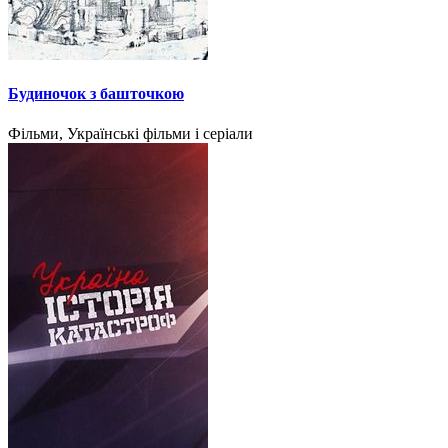
Будиночок з башточкою
Фільми, Українські фільми і серіали