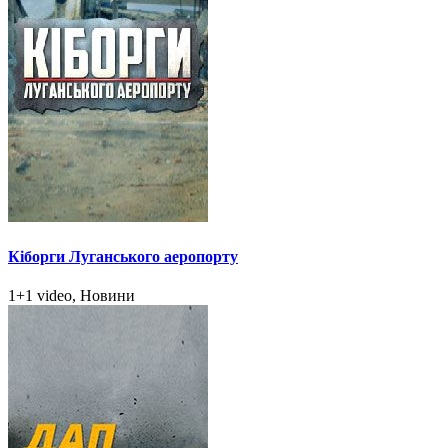
Кіборги Луганського аеропорту
1+1 video, Новини