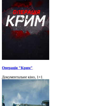
Операція "Крим"
Документальне кіно, 1+1