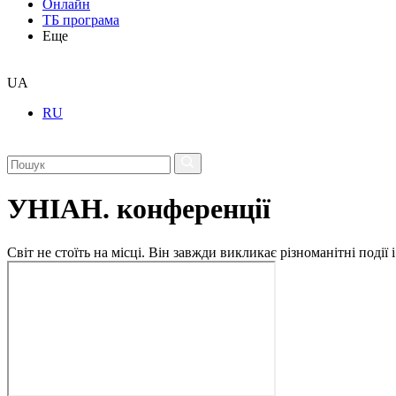
Онлайн
ТБ програма
Еще
UA
RU
УНІАН. конференції
Світ не стоїть на місці. Він завжди викликає різноманітні под