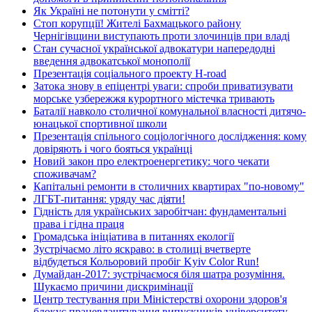
Як Україні не потонути у смітті?
Стоп корупції! Жителі Бахмацького району
Чернігівщини виступають проти злочинців при владі
Стан сучасної української адвокатури напередодні
введення адвокатської монополії
Презентація соціального проекту H-road
Затока знову в епіцентрі уваги: спроби приватизувати
морське узбережжя курортного містечка тривають
Баталії навколо столичної комунальної власності дитячо-
юнацької спортивної школи
Презентація спільного соціологічного дослідження: кому
довіряють і чого бояться українці
Новий закон про електроенергетику: чого чекати
споживачам?
Капітальні ремонти в столичних квартирах "по-новому"
ЛГБТ-питання: уряду час діяти!
Гідність для українських заробітчан: фундаментальні
права і гідна праця
Громадська ініціатива в питаннях екології
Зустрічаємо літо яскраво: в столиці вчетверте
відбудеться Кольоровий пробіг Kyiv Color Run!
Думайдан-2017: зустрічаємося біля шатра розуміння.
Шукаємо причини дискримінації
Центр тестування при Міністерстві охорони здоров'я
блокує працевлаштування випускників університету