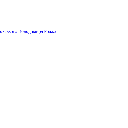
айковського Володимира Рожка