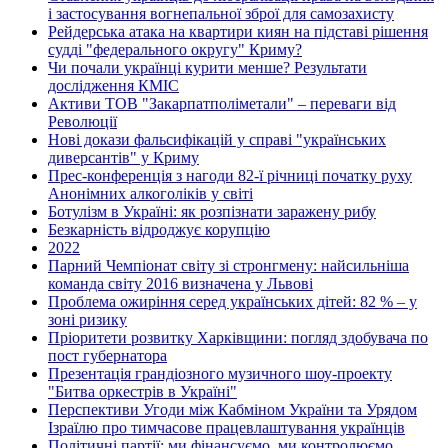
і застосування вогнепальної зброї для самозахисту
Рейдерська атака на квартири киян на підставі рішення
судді "федерального округу" Криму?
Чи почали українці курити менше? Результати
дослідження КМІС
Активи ТОВ "Закарпатполіметали" – переваги від
Революції
Нові докази фальсифікацій у справі "українських
диверсантів" у Криму
Прес-конференція з нагоди 82-ї річниці початку руху
Анонімних алкоголіків у світі
Ботулізм в Україні: як розпізнати заражену рибу
Безкарність відроджує корупцію
2022
Парний Чемпіонат світу зі стронгмену: найсильніша
команда світу 2016 визначена у Львові
Проблема ожиріння серед українських дітей: 82 % – у
зоні ризику
Пріоритети розвитку Харківщини: погляд здобувача по
пост губернатора
Презентація грандіозного музичного шоу-проекту
"Битва оркестрів в Україні"
Перспективи Угоди між Кабміном України та Урядом
Ізраїлю про тимчасове працевлаштування українців
Політичні партії: ми фінансуємо, ми контролюємо