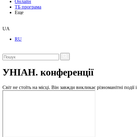
Онлайн
ТБ програма
Еще
UA
RU
УНІАН. конференції
Світ не стоїть на місці. Він завжди викликає різноманітні под