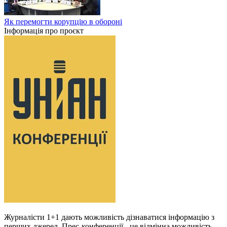
Як перемогти корупцію в обороні
Інформація про проєкт
Журналісти 1+1 дають можливість дізнаватися інформацію з
перших джерел. Прес-конференції - це відмінна можливість