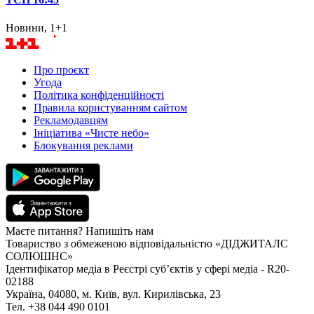
Новини, 1+1
Про проєкт
Угода
Політика конфіденційності
Правила користуванням сайтом
Рекламодавцям
Ініціатива «Чисте небо»
Блокування реклами
Маєте питання? Напишіть нам
Товариство з обмеженою відповідальністю «ДІДЖИТАЛС
СОЛЮШНС»
Ідентифікатор медіа в Реєстрі суб’єктів у сфері медіа - R20-
02188
Україна, 04080, м. Київ, вул. Кирилівська, 23
Тел. +38 044 490 0101