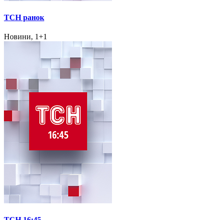
ТСН ранок
Новини, 1+1
ТСН 16:45