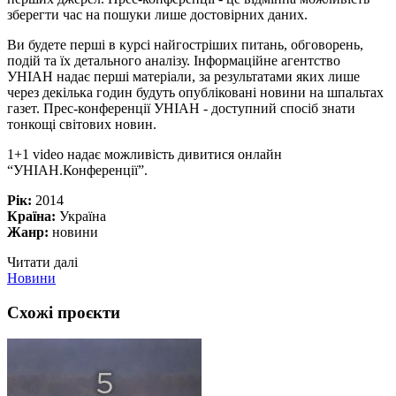
зберегти час на пошуки лише достовірних даних.
Ви будете перші в курсі найгостріших питань, обговорень,
подій та їх детального аналізу. Інформаційне агентство
УНІАН надає перші матеріали, за результатами яких лише
через декілька годин будуть опубліковані новини на шпальтах
газет. Прес-конференції УНІАН - доступний спосіб знати
тонкощі світових новин.
1+1 video надає можливість дивитися онлайн
“УНІАН.Конференції”.
Рік:
2014
Країна:
Україна
Жанр:
новини
Читати далі
Новини
Схожі проєкти