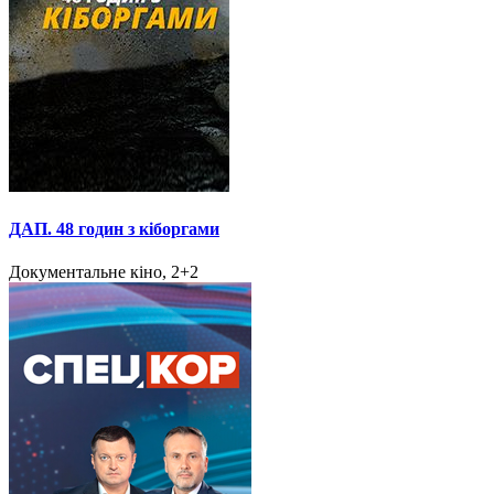
ДАП. 48 годин з кіборгами
Документальне кіно, 2+2