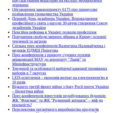
про скасування мораторію на експорт необробленої
деревини
Обговорення законопроекту 6175 про примусове
позбавлення громадянства України
Перший День дизайнера України. Впровадження
професійного свята з нагоди 30-річчя створення Союзу
дизайнерів України
Пенсійна реформа в Україні: позиція профспілок
Порушення свободи мирних зібрань в Криму: основні
тенденції та загрози
Спільна прес-конференція Валентина Наливайченка і
медиків ПДМШ Пирогова
Прес-конференція з приводу судових позовів
авіакомпанії МАУ до аеропорту "Львів" та
Мінінфраструктури
Тенденції та особливості виборчої кампанії проміжних
виборів в 7 округах
LED-освітлення – економія витрат на електроенергію в
10 разів
Відкрито третій фронт війни з боку Росії проти України
– біологічна війна
Прес-конференція інвесторів недобудованих будинків:
ЖК "Флагман" та ЖК "Родинний затишок" – міф чи
реальність?
Перспективи органічного виробництва продуктів