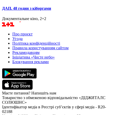
ДАП. 48 годин з кіборгами
Документальне кіно, 2+2
Про проєкт
Угода
Політика конфіденційності
Правила користуванням сайтом
Рекламодавцям
Ініціатива «Чисте небо»
Блокування реклами
Маєте питання? Напишіть нам
Товариство з обмеженою відповідальністю «ДІДЖИТАЛС
СОЛЮШНС»
Ідентифікатор медіа в Реєстрі суб’єктів у сфері медіа - R20-
02188