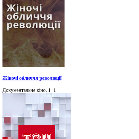
Жіночі обличчя революції
Документальне кіно, 1+1