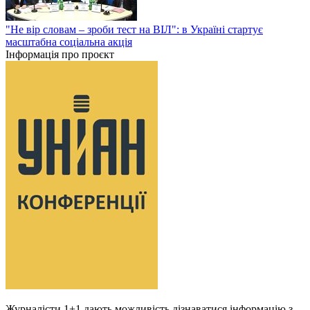
"Не вір словам – зроби тест на ВІЛ": в Україні стартує
масштабна соціальна акція
Інформація про проєкт
Журналісти 1+1 дають можливість дізнаватися інформацію з