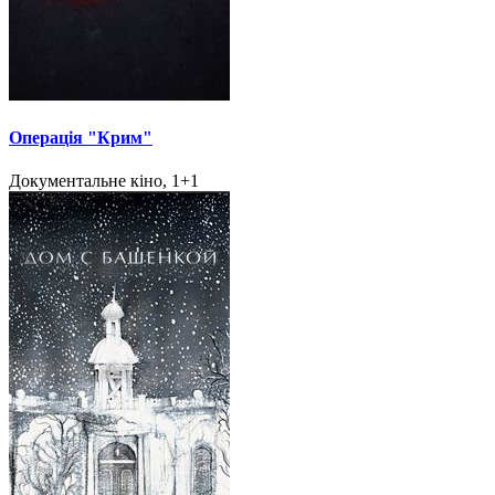
Операція "Крим"
Документальне кіно, 1+1