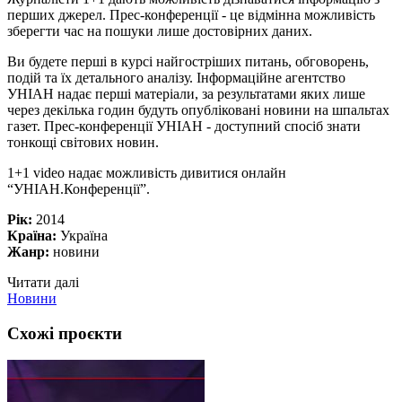
перших джерел. Прес-конференції - це відмінна можливість
зберегти час на пошуки лише достовірних даних.
Ви будете перші в курсі найгостріших питань, обговорень,
подій та їх детального аналізу. Інформаційне агентство
УНІАН надає перші матеріали, за результатами яких лише
через декілька годин будуть опубліковані новини на шпальтах
газет. Прес-конференції УНІАН - доступний спосіб знати
тонкощі світових новин.
1+1 video надає можливість дивитися онлайн
“УНІАН.Конференції”.
Рік:
2014
Країна:
Україна
Жанр:
новини
Читати далі
Новини
Схожі проєкти