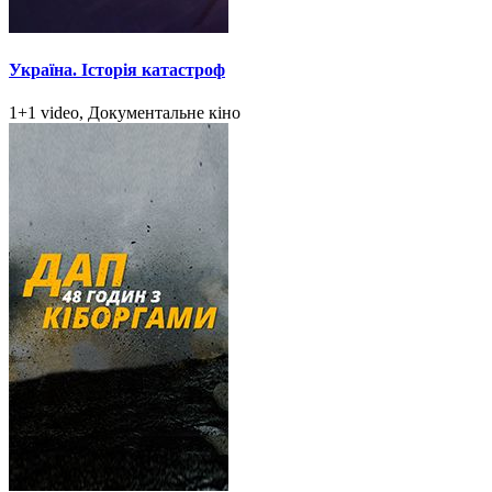
Україна. Історія катастроф
1+1 video, Документальне кіно