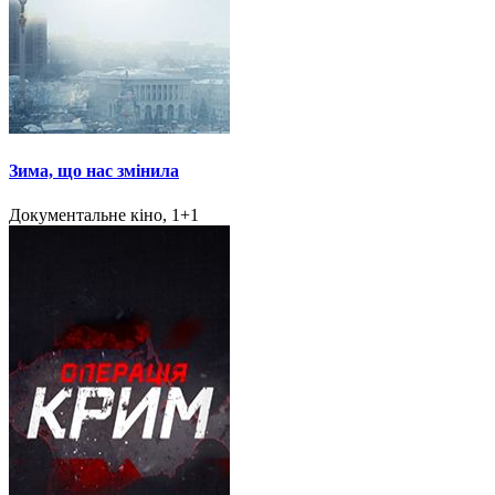
Зима, що нас змінила
Документальне кіно, 1+1