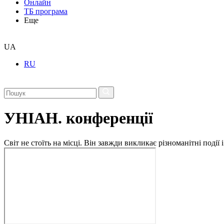
Онлайн
ТБ програма
Еще
UA
RU
УНІАН. конференції
Світ не стоїть на місці. Він завжди викликає різноманітні под