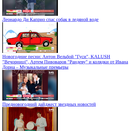
Леонардо Ди Каприо спас собак в ледяной воде
Новогодние песни: Антон Вельбой "Гуси", KALUSH
"Вечорниці", Артем Пивоваров "Рандеву" и колядки от Ивана
Дорна – Музыкальные премьеры
Предновогодний дайджест звездных новостей