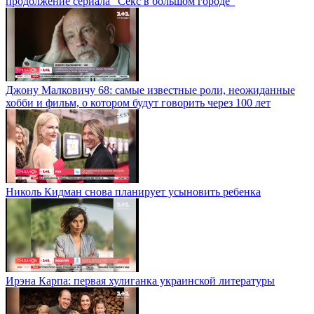
продолжение сериала "Секс в большом городе"
Джону Малковичу 68: самые известные роли, неожиданные
хобби и фильм, о котором будут говорить через 100 лет
Николь Кидман снова планирует усыновить ребенка
Ирэна Карпа: первая хулиганка украинской литературы