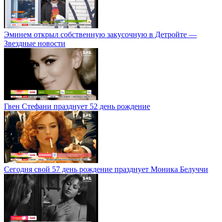
Эминем открыл собственную закусочную в Детройте —
Звездные новости
Гвен Стефани празднует 52 день рождение
Сегодня свой 57 день рождение празднует Моника Белуччи