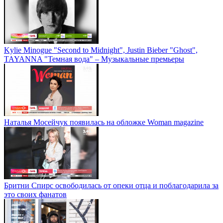
Kylie Minogue "Second to Midnight", Justin Bieber "Ghost",
TAYANNA "Темная вода" – Музыкальные премьеры
Наталья Мосейчук появилась на обложке Woman magazine
Бритни Спирс освободилась от опеки отца и поблагодарила за
это своих фанатов