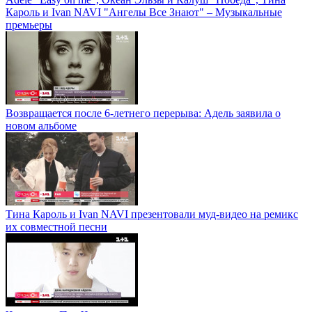
Кароль и Ivan NAVI "Ангелы Все Знают" – Музыкальные
премьеры
Возвращается после 6-летнего перерыва: Адель заявила о
новом альбоме
Тина Кароль и Ivan NAVI презентовали муд-видео на ремикс
их совместной песни