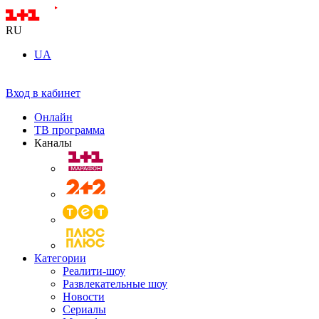
RU
UA
Вход в кабинет
Онлайн
ТВ программа
Каналы
Категории
Реалити-шоу
Развлекательные шоу
Новости
Сериалы