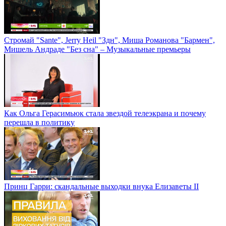
Стромай "Sante", Jerry Heil "Здн", Миша Романова "Бармен",
Мишель Андраде "Без сна" – Музыкальные премьеры
Как Ольга Герасимьюк стала звездой телеэкрана и почему
перешла в политику
Принц Гарри: скандальные выходки внука Елизаветы II