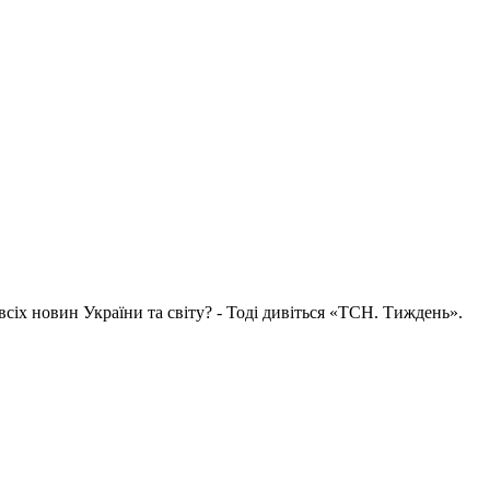
всіх новин України та світу? - Тоді дивіться «ТСН. Тиждень».