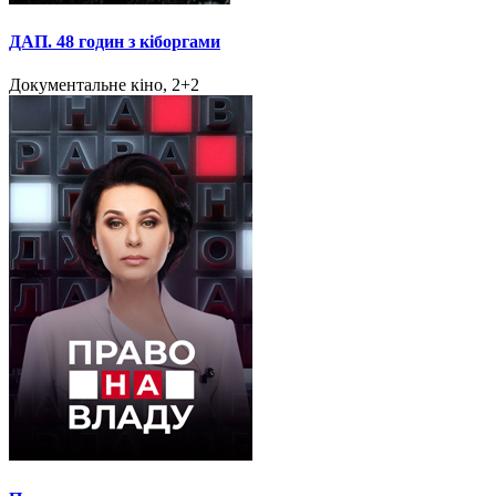
ДАП. 48 годин з кіборгами
Документальне кіно, 2+2