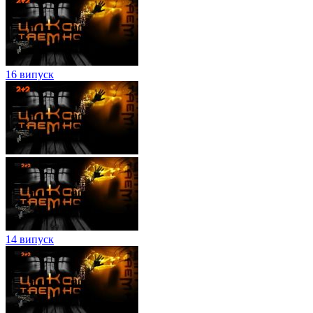
16 випуск
14 випуск