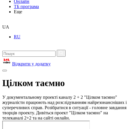
Онлайн
ТБ програма
Еще
UA
RU
Відкрити у додатку
Цілком таємно
У документальному проекті каналу 2 + 2 "Цілком таємно"
журналісти працюють над розслідуванням найрезонансніших і
суперечливих справ. Розібратися в ситуації - головне завдання
творців проекту. Дивіться проект "Цілком таємно" на
телеканалі 2+2 та на сайті онлайн.