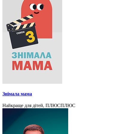
Знімала мама
Найкраще для дітей, ПЛЮСПЛЮС