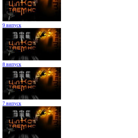
9 випуск
8 випуск
7 випуск