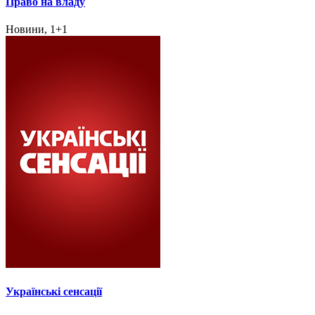
Право на владу
Новини, 1+1
Українські сенсації