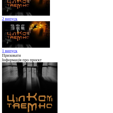
2 випуск
1 випуск
Приховати
Інформація про проєкт