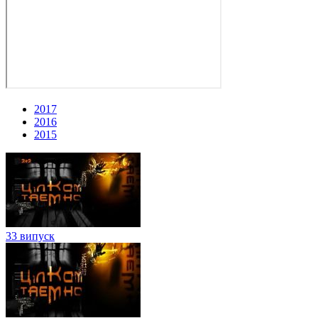
2017
2016
2015
33 випуск