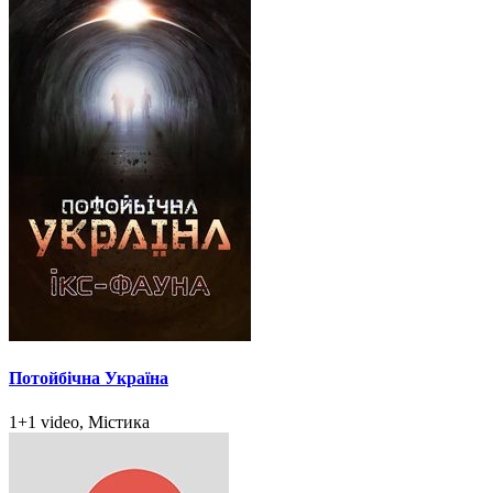
Потойбічна Україна
1+1 video, Містика