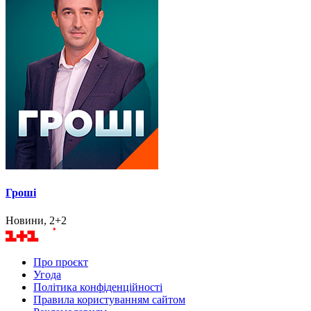
Гроші
Новини, 2+2
Про проєкт
Угода
Політика конфіденційності
Правила користуванням сайтом