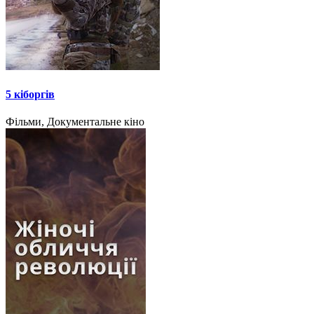
5 кіборгів
Фільми, Документальне кіно