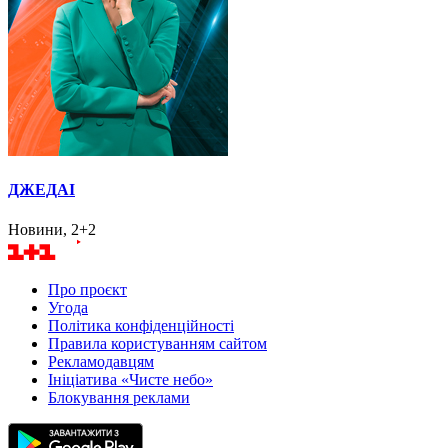
ДЖЕДАІ
Новини, 2+2
Про проєкт
Угода
Політика конфіденційності
Правила користуванням сайтом
Рекламодавцям
Ініціатива «Чисте небо»
Блокування реклами