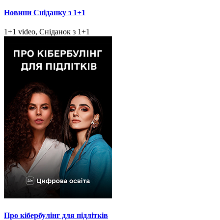
Новини Сніданку з 1+1
1+1 video, Сніданок з 1+1
Про кібербулінг для підлітків