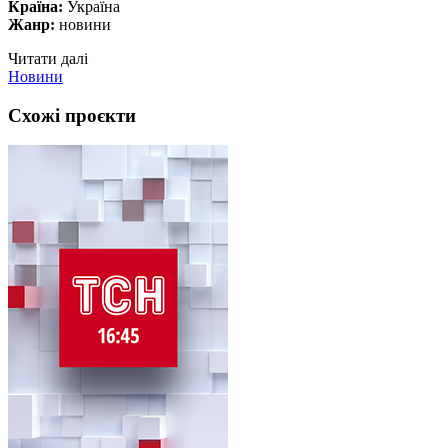
Країна:
Україна
Жанр:
новини
Читати далі
Новини
Схожі проєкти