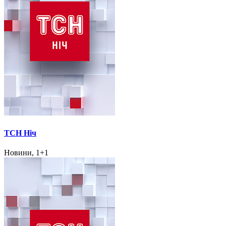
ТСН Ніч
Новини, 1+1