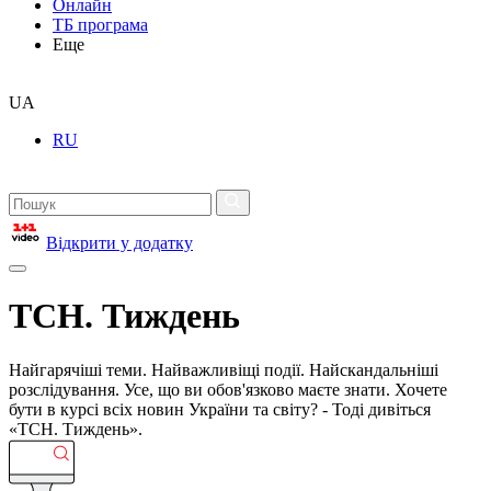
Онлайн
ТБ програма
Еще
UA
RU
Відкрити у додатку
ТСН. Тиждень
Найгарячіші теми. Найважливіщі події. Найскандальніші
розслідування. Усе, що ви обов'язково маєте знати. Хочете
бути в курсі всіх новин України та світу? - Тоді дивіться
«ТСН. Тиждень».