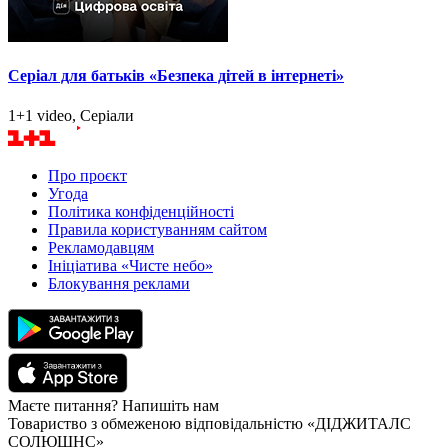
Серіал для батьків «Безпека дітей в інтернеті»
1+1 video, Серіали
Про проєкт
Угода
Політика конфіденційності
Правила користуванням сайтом
Рекламодавцям
Ініціатива «Чисте небо»
Блокування реклами
Маєте питання? Напишіть нам
Товариство з обмеженою відповідальністю «ДІДЖИТАЛС
СОЛЮШНС»