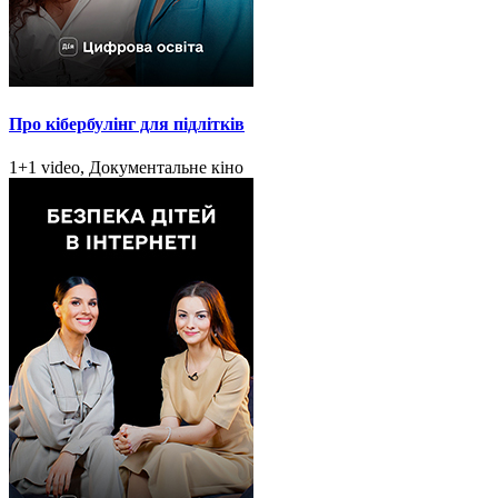
Про кібербулінг для підлітків
1+1 video, Документальне кіно