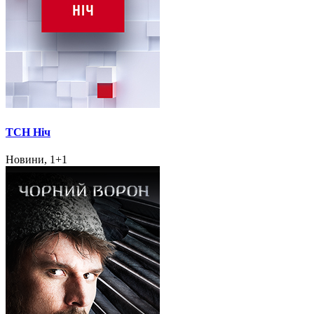
ТСН Ніч
Новини, 1+1