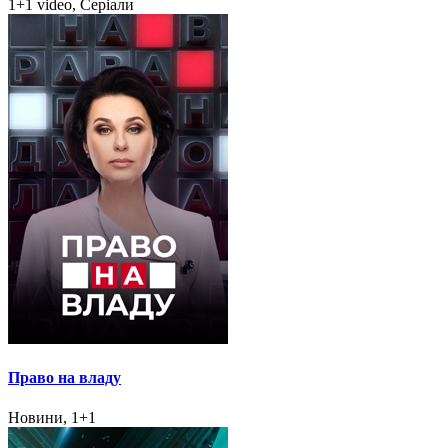
1+1 video, Серіали
Право на владу
Новини, 1+1