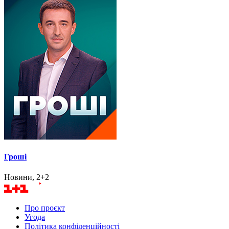
Гроші
Новини, 2+2
Про проєкт
Угода
Політика конфіденційності