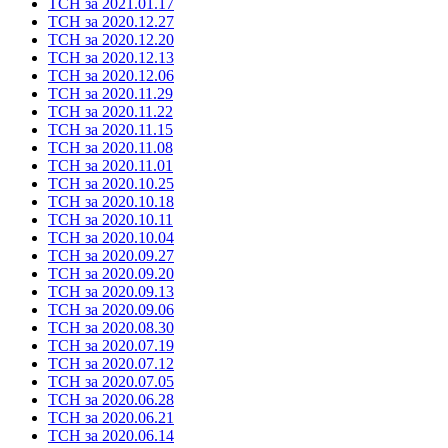
ТСН за 2021.01.17
ТСН за 2020.12.27
ТСН за 2020.12.20
ТСН за 2020.12.13
ТСН за 2020.12.06
ТСН за 2020.11.29
ТСН за 2020.11.22
ТСН за 2020.11.15
ТСН за 2020.11.08
ТСН за 2020.11.01
ТСН за 2020.10.25
ТСН за 2020.10.18
ТСН за 2020.10.11
ТСН за 2020.10.04
ТСН за 2020.09.27
ТСН за 2020.09.20
ТСН за 2020.09.13
ТСН за 2020.09.06
ТСН за 2020.08.30
ТСН за 2020.07.19
ТСН за 2020.07.12
ТСН за 2020.07.05
ТСН за 2020.06.28
ТСН за 2020.06.21
ТСН за 2020.06.14