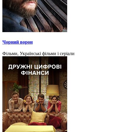
Чорний ворон
Фільми, Українські фільми і серіали