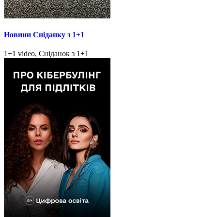
Новини Сніданку з 1+1
1+1 video, Сніданок з 1+1