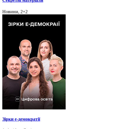
Секретні матеріали
Новини, 2+2
Зірки e-демократії