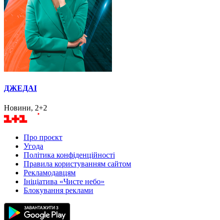
ДЖЕДАІ
Новини, 2+2
Про проєкт
Угода
Політика конфіденційності
Правила користуванням сайтом
Рекламодавцям
Ініціатива «Чисте небо»
Блокування реклами