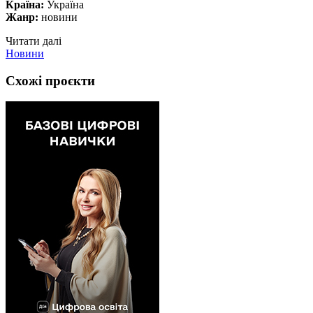
Країна:
Україна
Жанр:
новини
Читати далі
Новини
Схожі проєкти