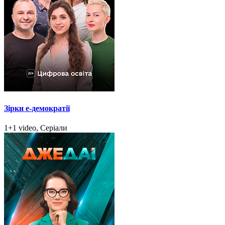
Зірки e-демократії
1+1 video, Серіали