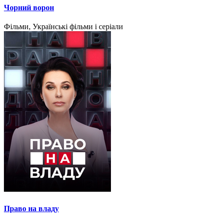
Чорний ворон
Фільми, Українські фільми і серіали
Право на владу