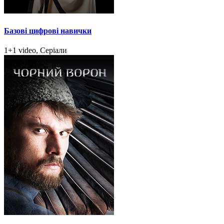
Базові цифрові навички
1+1 video, Серіали