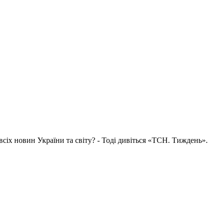
всіх новин України та світу? - Тоді дивіться «ТСН. Тиждень».