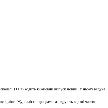
телеканалі 1+1 виходить тижневий випуск новин. У ньому ведуча
тнє країни. Журналісти програми мандрують в різні частини