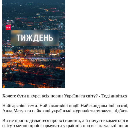
Хочете бути в курсі всіх новин України та світу? - Тоді дивіть
Найгарячіші теми. Найважливіші події. Найскандальніші розслі
Алла Мазур та найкращі українські журналісти зможуть підби
Ви не просто дізнаєтеся про всі новини, а й почуєте коментарі
світу з метою проінформувати українців про всі актуальні но