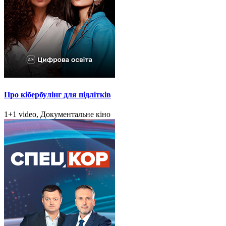
Про кібербулінг для підлітків
1+1 video, Документальне кіно