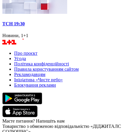
ТСН 19:30
Новини, 1+1
Про проєкт
Угода
Політика конфіденційності
Правила користуванням сайтом
Рекламодавцям
Ініціатива «Чисте небо»
Блокування реклами
Маєте питання? Напишіть нам
Товариство з обмеженою відповідальністю «ДІДЖИТАЛС
СОЛЮШНС»