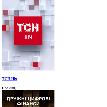
ТСН Ніч
Новини, 1+1