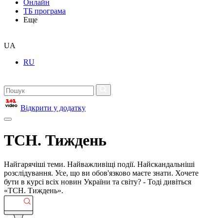
Онлайн
ТБ програма
Еще
UA
RU
Відкрити у додатку
ТСН. Тиждень
Найгарячіші теми. Найважливіщі події. Найскандальніші
розслідування. Усе, що ви обов'язково маєте знати. Хочете
бути в курсі всіх новин України та світу? - Тоді дивіться
«ТСН. Тиждень».