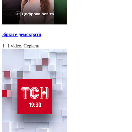
Зірки e-демократії
1+1 video, Серіали