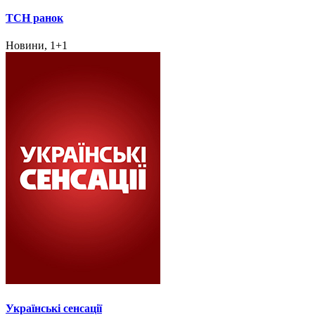
ТСН ранок
Новини, 1+1
Українські сенсації