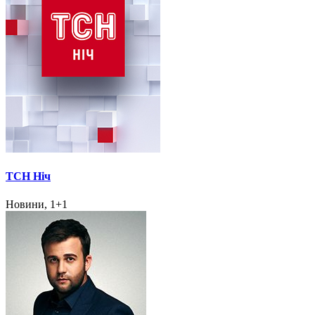
ТСН Ніч
Новини, 1+1