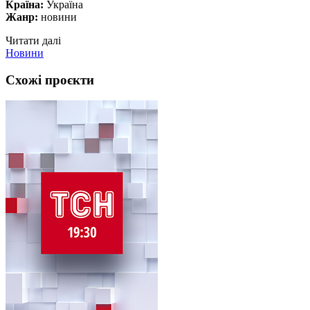
Країна:
Україна
Жанр:
новини
Читати далі
Новини
Схожі проєкти