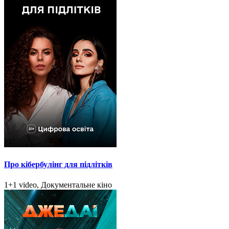
Про кібербулінг для підлітків
1+1 video, Документальне кіно