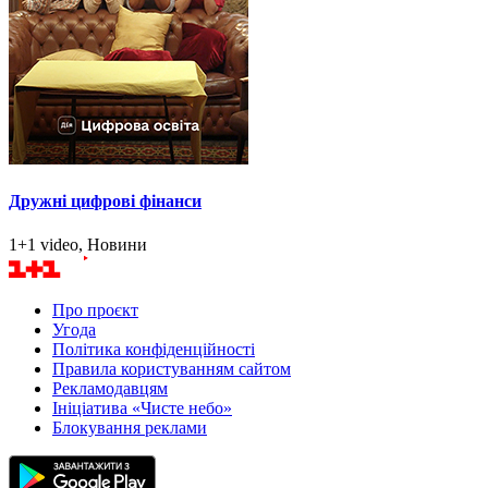
Дружні цифрові фінанси
1+1 video, Новини
Про проєкт
Угода
Політика конфіденційності
Правила користуванням сайтом
Рекламодавцям
Ініціатива «Чисте небо»
Блокування реклами