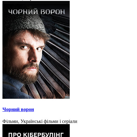
Чорний ворон
Фільми, Українські фільми і серіали