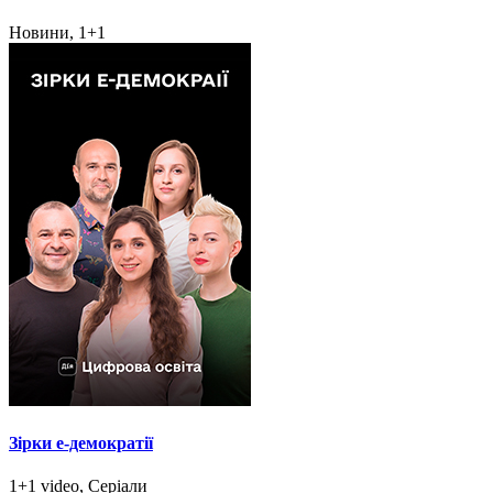
Новини, 1+1
Зірки e-демократії
1+1 video, Серіали