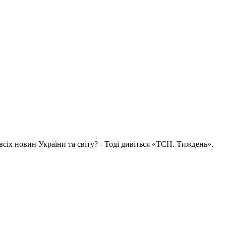
всіх новин України та світу? - Тоді дивіться «ТСН. Тиждень».