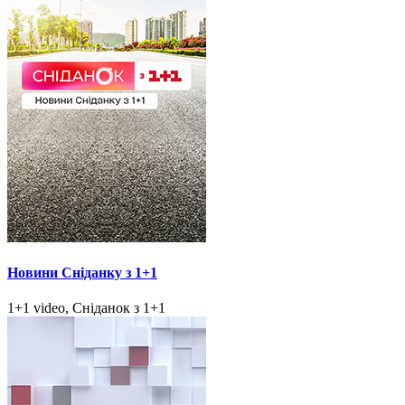
Новини Сніданку з 1+1
1+1 video, Сніданок з 1+1