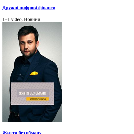
Дружні цифрові фінанси
1+1 video, Новини
Життя без обману