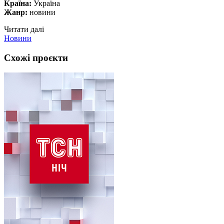
Країна:
Україна
Жанр:
новини
Читати далі
Новини
Схожі проєкти