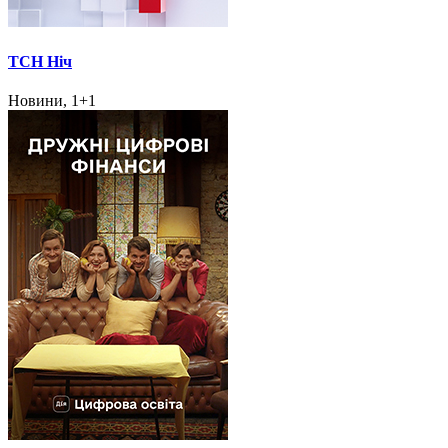
ТСН Ніч
Новини, 1+1