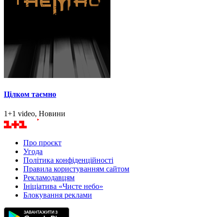
Цілком таємно
1+1 video, Новини
Про проєкт
Угода
Політика конфіденційності
Правила користуванням сайтом
Рекламодавцям
Ініціатива «Чисте небо»
Блокування реклами