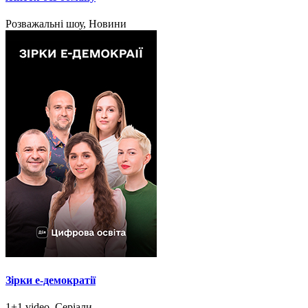
Розважальні шоу, Новини
Зірки e-демократії
1+1 video, Серіали