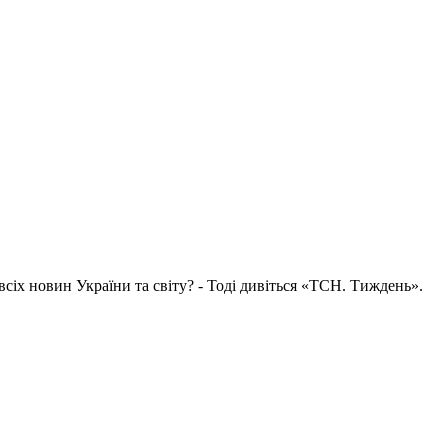
всіх новин України та світу? - Тоді дивіться «ТСН. Тиждень».