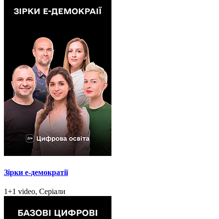
Зірки e-демократії
1+1 video, Серіали