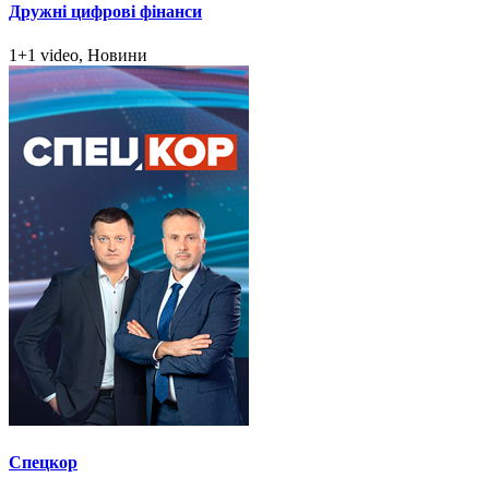
Дружні цифрові фінанси
1+1 video, Новини
Спецкор