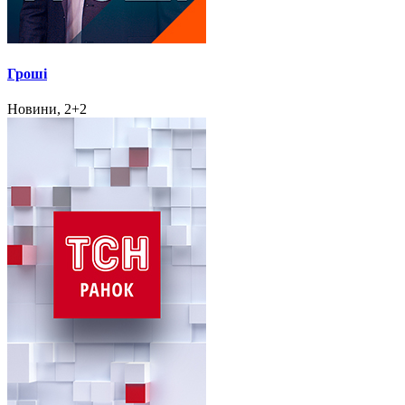
Гроші
Новини, 2+2