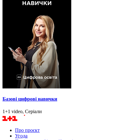
Базові цифрові навички
1+1 video, Серіали
Про проєкт
Угода