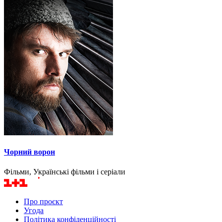
Чорний ворон
Фільми, Українські фільми і серіали
Про проєкт
Угода
Політика конфіденційності