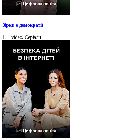
Зірки e-демократії
1+1 video, Серіали