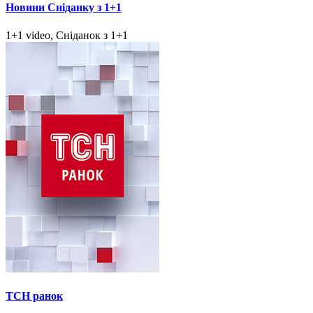
Новини Сніданку з 1+1
1+1 video, Сніданок з 1+1
ТСН ранок