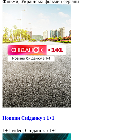
Фільми, Українські фільми і серіали
Новини Сніданку з 1+1
1+1 video, Сніданок з 1+1