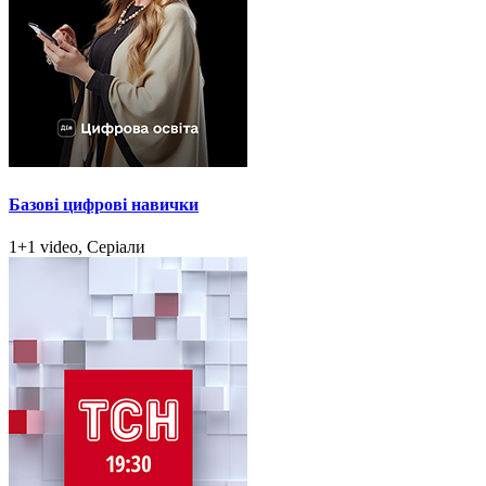
Базові цифрові навички
1+1 video, Серіали