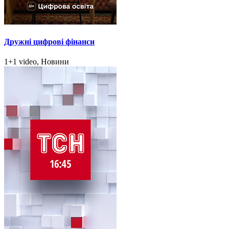
Дружні цифрові фінанси
1+1 video, Новини