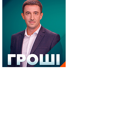
Гроші
Новини, 2+2
Про проєкт
Угода
Політика конфіденційності