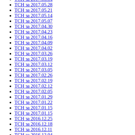
ТСН за 2017.05.28
ТСН за 2017.05.21
ТСН за 2017.05.14
ТСН за 2017.05.07
ТСН за 2017.04.30
ТСН за 2017.04.23
ТСН за 2017.04.16
ТСН за 2017.04.09
ТСН за 2017.04.02
ТСН за 2017.03.26
ТСН за 2017.03.19
ТСН за 2017.03.12
ТСН за 2017.03.05
ТСН за 2017.02.26
ТСН за 2017.02.19
ТСН за 2017.02.12
ТСН за 2017.02.05
ТСН за 2017.01.29
ТСН за 2017.01.22
ТСН за 2017.01.15
ТСН за 2017.01.15
ТСН за 2016.12.25
ТСН за 2016.12.18
ТСН за 2016.12.11
ТСН за 2016.12.04