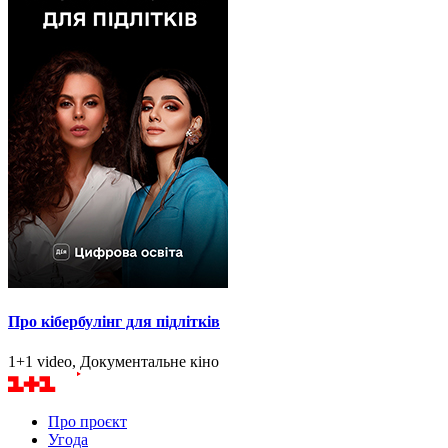
Про кібербулінг для підлітків
1+1 video, Документальне кіно
Про проєкт
Угода