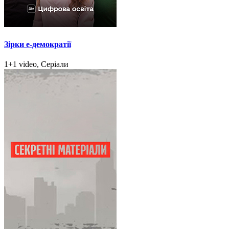
Зірки e-демократії
1+1 video, Серіали