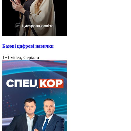
Базові цифрові навички
1+1 video, Серіали