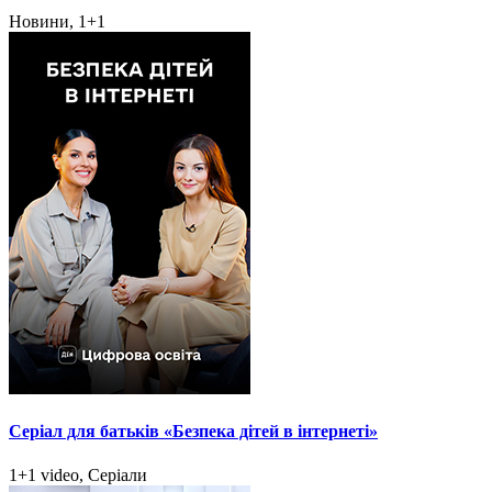
Новини, 1+1
Серіал для батьків «Безпека дітей в інтернеті»
1+1 video, Серіали