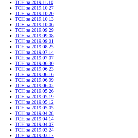
ТСН за 2019.11.10
ТСН за 2019.10.27
ТСН за 2019.10.20
ТСН за 2019.10.13
ТСН за 2019.10.06
ТСН за 2019.09.29
ТСН за 2019.09.08
ТСН за 2019.09.01
ТСН за 2019.08.25
ТСН за 2019.07.14
ТСН за 2019.07.07
ТСН за 2019.06.30
ТСН за 2019.06.23
ТСН за 2019.06.16
ТСН за 2019.06.09
ТСН за 2019.06.02
ТСН за 2019.05.26
ТСН за 2019.05.19
ТСН за 2019.05.12
ТСН за 2019.05.05
ТСН за 2019.04.28
ТСН за 2019.04.14
ТСН за 2019.04.07
ТСН за 2019.03.24
ТСН за 2019.03.17