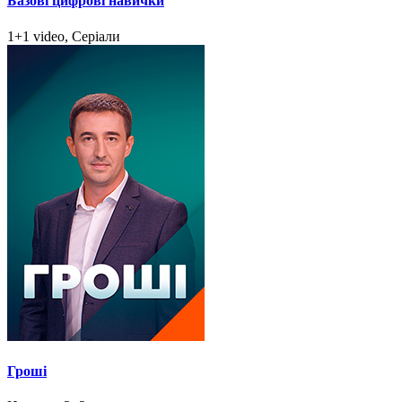
Базові цифрові навички
1+1 video, Серіали
Гроші