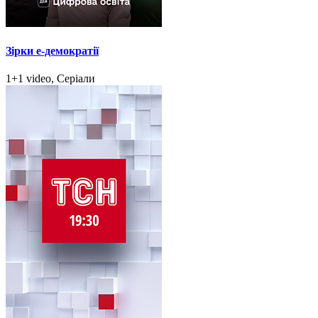
Зірки e-демократії
1+1 video, Серіали