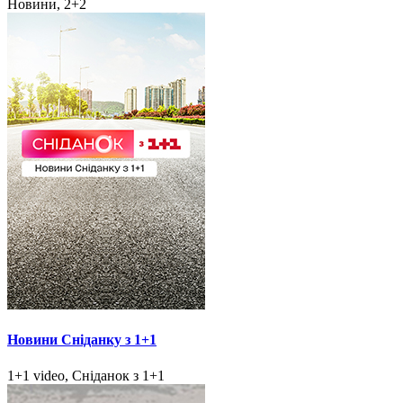
Новини, 2+2
Новини Сніданку з 1+1
1+1 video, Сніданок з 1+1