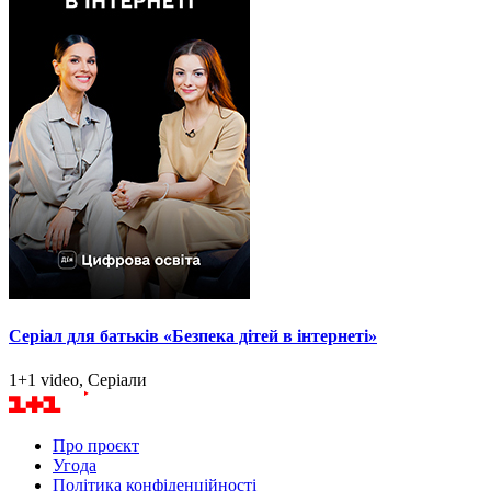
Серіал для батьків «Безпека дітей в інтернеті»
1+1 video, Серіали
Про проєкт
Угода
Політика конфіденційності