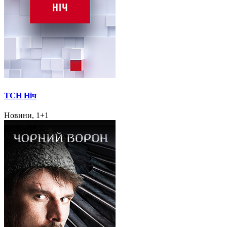
ТСН Ніч
Новини, 1+1