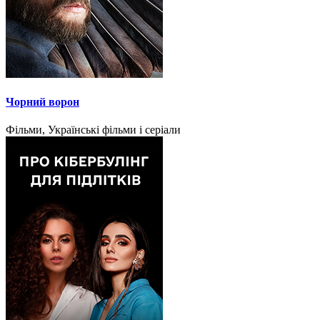
Чорний ворон
Фільми, Українські фільми і серіали