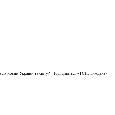
всіх новин України та світу? - Тоді дивіться «ТСН. Тиждень».