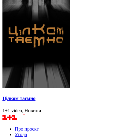
Цілком таємно
1+1 video, Новини
Про проєкт
Угода