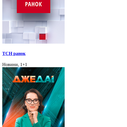
ТСН ранок
Новини, 1+1