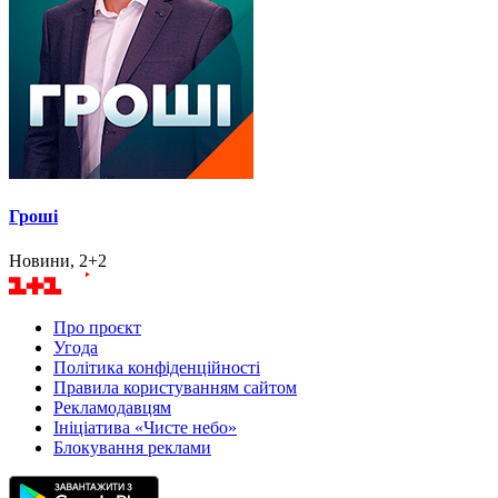
Гроші
Новини, 2+2
Про проєкт
Угода
Політика конфіденційності
Правила користуванням сайтом
Рекламодавцям
Ініціатива «Чисте небо»
Блокування реклами