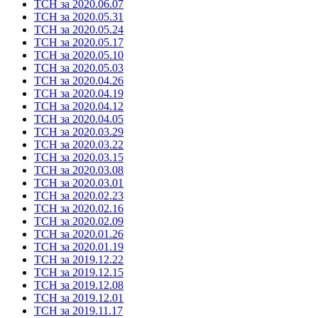
ТСН за 2020.06.07
ТСН за 2020.05.31
ТСН за 2020.05.24
ТСН за 2020.05.17
ТСН за 2020.05.10
ТСН за 2020.05.03
ТСН за 2020.04.26
ТСН за 2020.04.19
ТСН за 2020.04.12
ТСН за 2020.04.05
ТСН за 2020.03.29
ТСН за 2020.03.22
ТСН за 2020.03.15
ТСН за 2020.03.08
ТСН за 2020.03.01
ТСН за 2020.02.23
ТСН за 2020.02.16
ТСН за 2020.02.09
ТСН за 2020.01.26
ТСН за 2020.01.19
ТСН за 2019.12.22
ТСН за 2019.12.15
ТСН за 2019.12.08
ТСН за 2019.12.01
ТСН за 2019.11.17