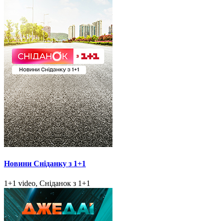
Новини Сніданку з 1+1
1+1 video, Сніданок з 1+1