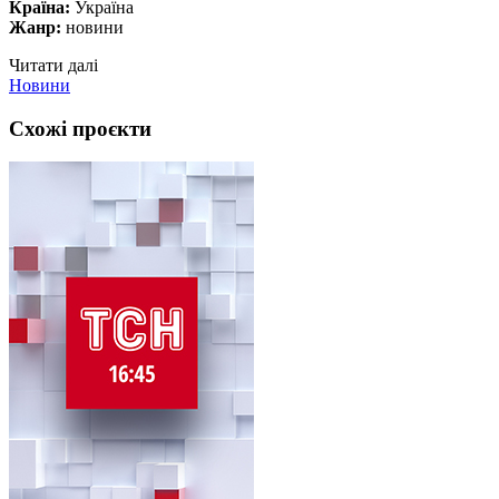
Країна:
Україна
Жанр:
новини
Читати далі
Новини
Схожі проєкти