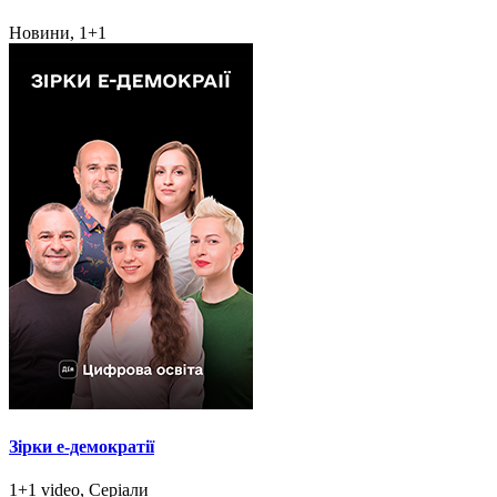
Новини, 1+1
Зірки e-демократії
1+1 video, Серіали