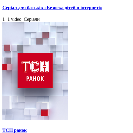
Серіал для батьків «Безпека дітей в інтернеті»
1+1 video, Серіали
ТСН ранок