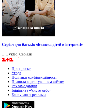
Серіал для батьків «Безпека дітей в інтернеті»
1+1 video, Серіали
Про проєкт
Угода
Політика конфіденційності
Правила користуванням сайтом
Рекламодавцям
Ініціатива «Чисте небо»
Блокування реклами