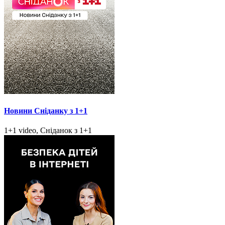
Новини Сніданку з 1+1
1+1 video, Сніданок з 1+1