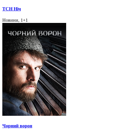
ТСН Ніч
Новини, 1+1
Чорний ворон