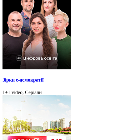
Зірки e-демократії
1+1 video, Серіали