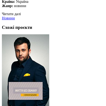
Країна:
Україна
Жанр:
новини
Читати далі
Новини
Схожі проєкти