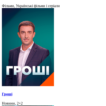
Фільми, Українські фільми і серіали
Гроші
Новини, 2+2