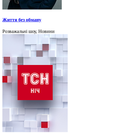
Життя без обману
Розважальні шоу, Новини