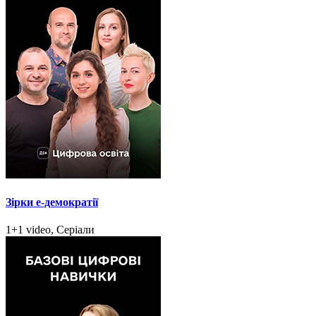
Зірки e-демократії
1+1 video, Серіали