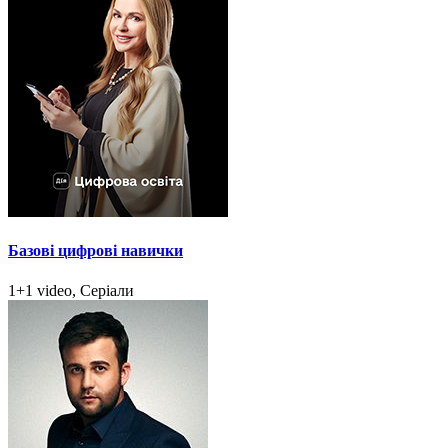
Базові цифрові навички
1+1 video, Серіали