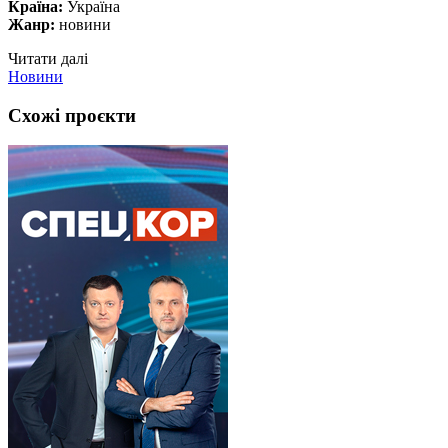
Країна:
Україна
Жанр:
новини
Читати далі
Новини
Схожі проєкти