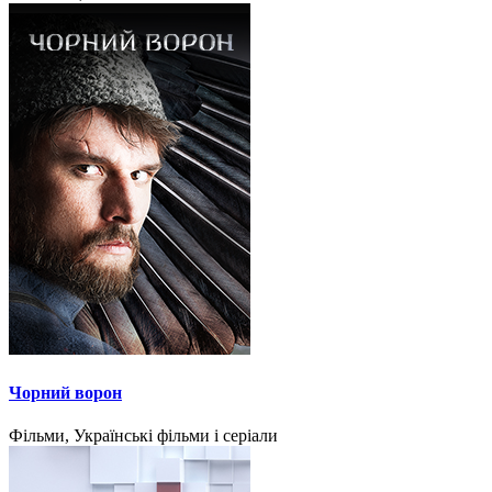
Чорний ворон
Фільми, Українські фільми і серіали