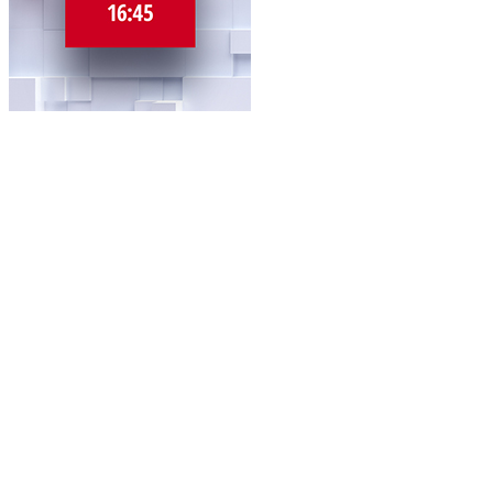
ТСН 16:45
Новини, 1+1
Про проєкт
Угода
Політика конфіденційності
Правила користуванням сайтом
Рекламодавцям
Ініціатива «Чисте небо»
Блокування реклами