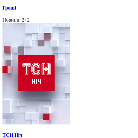
Гроші
Новини, 2+2
ТСН Ніч