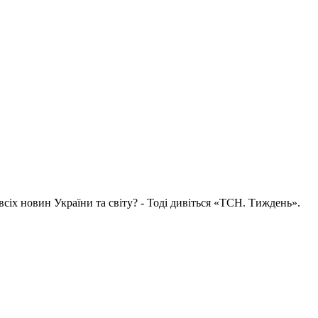
всіх новин України та світу? - Тоді дивіться «ТСН. Тиждень».