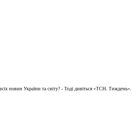
всіх новин України та світу? - Тоді дивіться «ТСН. Тиждень».