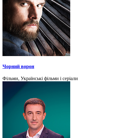
Чорний ворон
Фільми, Українські фільми і серіали