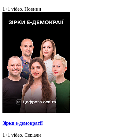
1+1 video, Новини
Зірки e-демократії
1+1 video, Серіали