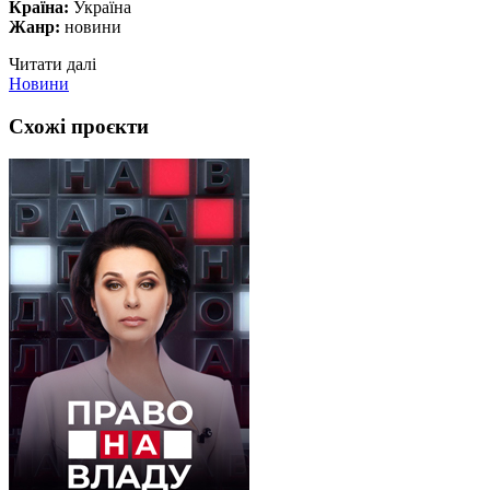
Країна:
Україна
Жанр:
новини
Читати далі
Новини
Схожі проєкти