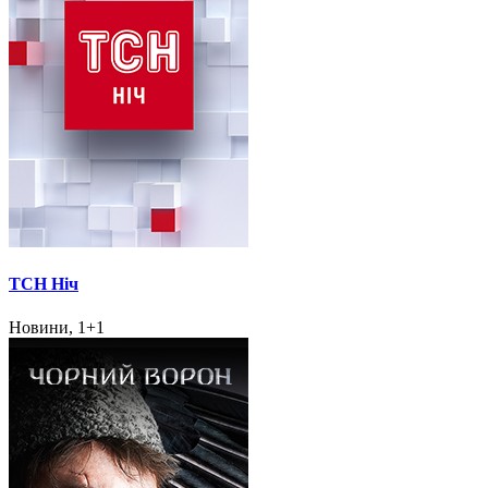
ТСН Ніч
Новини, 1+1