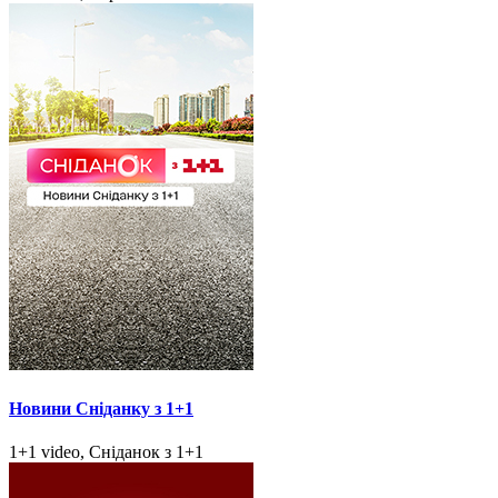
Новини Сніданку з 1+1
1+1 video, Сніданок з 1+1