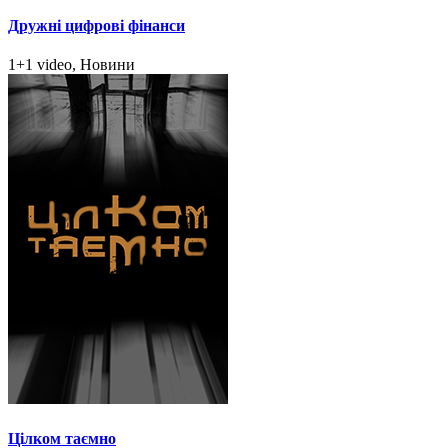
Дружні цифрові фінанси
1+1 video, Новини
Цілком таємно