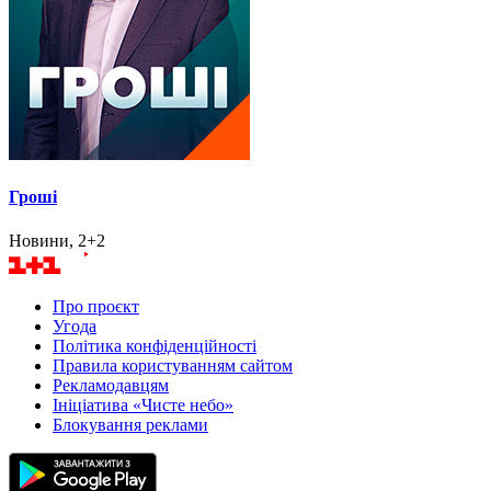
Гроші
Новини, 2+2
Про проєкт
Угода
Політика конфіденційності
Правила користуванням сайтом
Рекламодавцям
Ініціатива «Чисте небо»
Блокування реклами