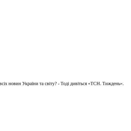
всіх новин України та світу? - Тоді дивіться «ТСН. Тиждень».