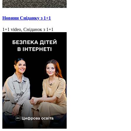
Новини Сніданку з 1+1
1+1 video, Сніданок з 1+1