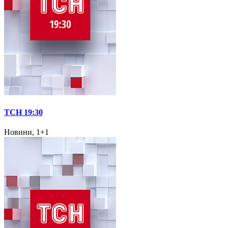
ТСН 19:30
Новини, 1+1