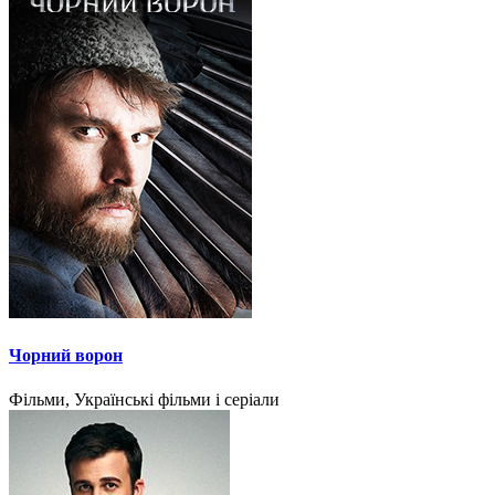
Чорний ворон
Фільми, Українські фільми і серіали