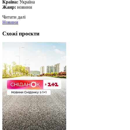
Країна:
Україна
Жанр:
новини
Читати далі
Новини
Схожі проєкти