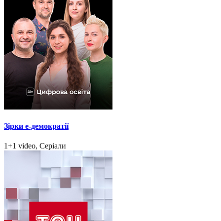
Зірки e-демократії
1+1 video, Серіали