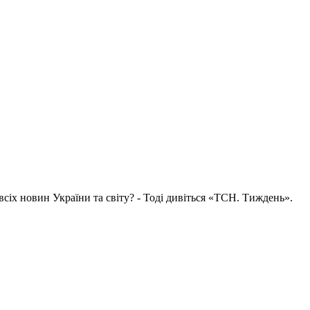
всіх новин України та світу? - Тоді дивіться «ТСН. Тиждень».