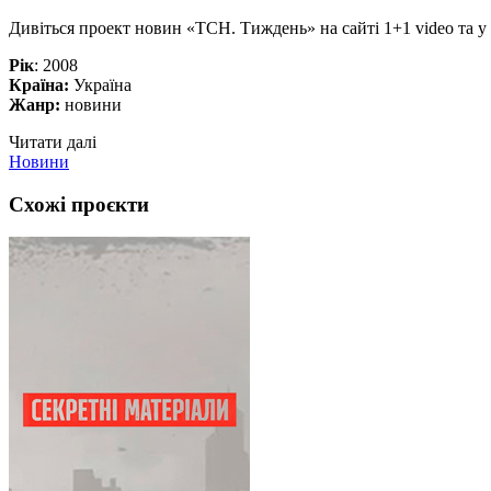
Дивіться проект новин «ТСН. Тиждень» на сайті 1+1 video та у
Рік
: 2008
Країна:
Україна
Жанр:
новини
Читати далі
Новини
Схожі проєкти