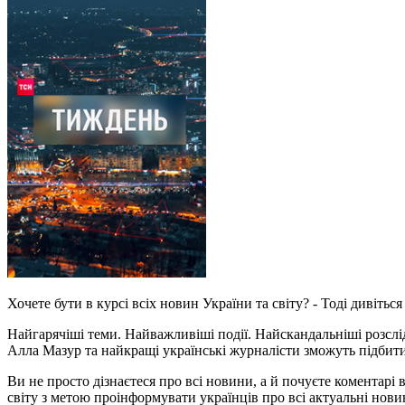
Хочете бути в курсі всіх новин України та світу? - Тоді дивіть
Найгарячіші теми. Найважливіші події. Найскандальніші розслі
Алла Мазур та найкращі українські журналісти зможуть підби
Ви не просто дізнаєтеся про всі новини, а й почуєте коментарі
світу з метою проінформувати українців про всі актуальні но