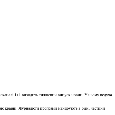
телеканалі 1+1 виходить тижневий випуск новин. У ньому ведуча
тнє країни. Журналісти програми мандрують в різні частини