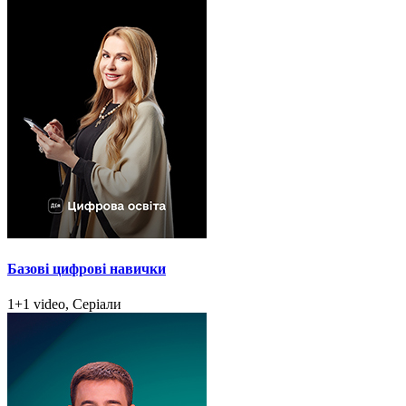
Базові цифрові навички
1+1 video, Серіали