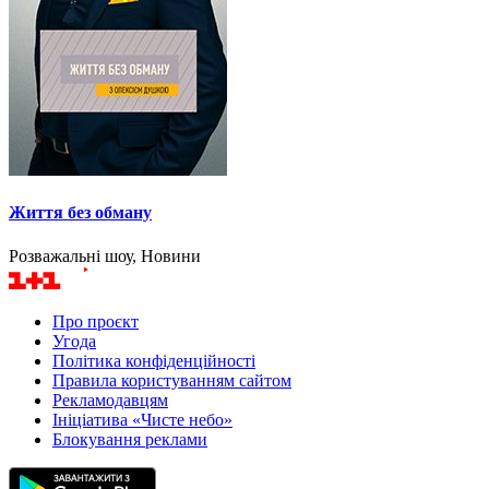
Життя без обману
Розважальні шоу, Новини
Про проєкт
Угода
Політика конфіденційності
Правила користуванням сайтом
Рекламодавцям
Ініціатива «Чисте небо»
Блокування реклами