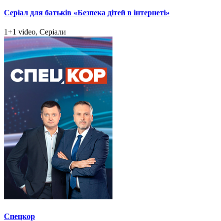
Серіал для батьків «Безпека дітей в інтернеті»
1+1 video, Серіали
Спецкор