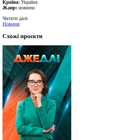
Країна:
Україна
Жанр:
новини
Читати далі
Новини
Схожі проєкти