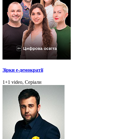
Зірки e-демократії
1+1 video, Серіали