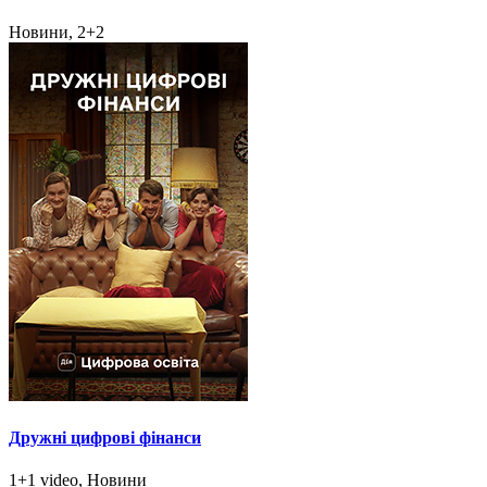
Новини, 2+2
Дружні цифрові фінанси
1+1 video, Новини