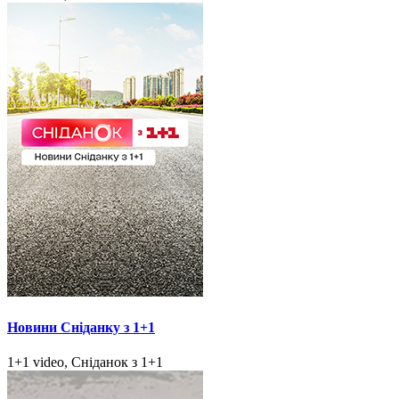
Новини Сніданку з 1+1
1+1 video, Сніданок з 1+1