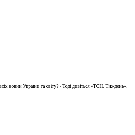
всіх новин України та світу? - Тоді дивіться «ТСН. Тиждень».