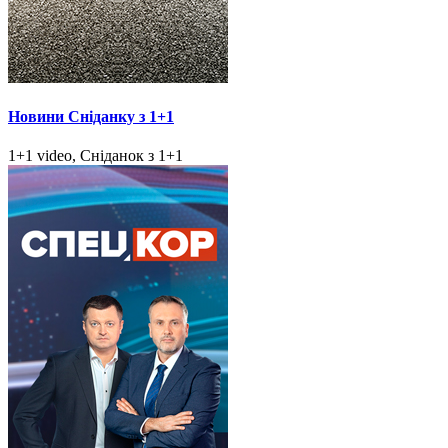
Новини Сніданку з 1+1
1+1 video, Сніданок з 1+1