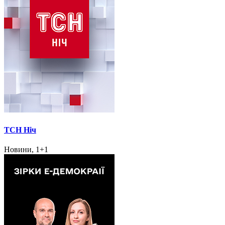
ТСН Ніч
Новини, 1+1