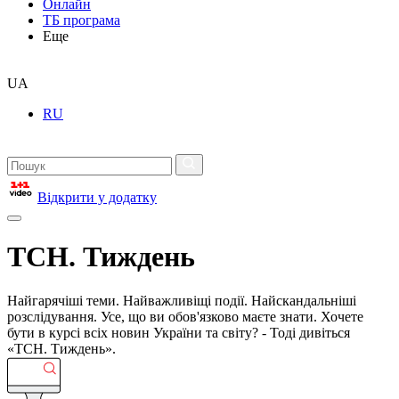
Онлайн
ТБ програма
Еще
UA
RU
Відкрити у додатку
ТСН. Тиждень
Найгарячіші теми. Найважливіщі події. Найскандальніші
розслідування. Усе, що ви обов'язково маєте знати. Хочете
бути в курсі всіх новин України та світу? - Тоді дивіться
«ТСН. Тиждень».