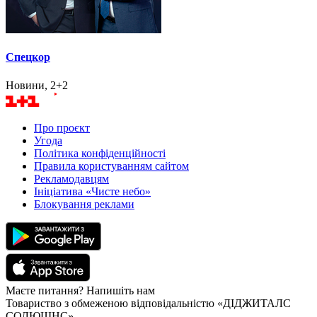
Спецкор
Новини, 2+2
Про проєкт
Угода
Політика конфіденційності
Правила користуванням сайтом
Рекламодавцям
Ініціатива «Чисте небо»
Блокування реклами
Маєте питання? Напишіть нам
Товариство з обмеженою відповідальністю «ДІДЖИТАЛС
СОЛЮШНС»