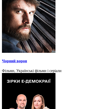
Чорний ворон
Фільми, Українські фільми і серіали