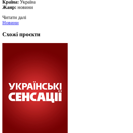
Країна:
Україна
Жанр:
новини
Читати далі
Новини
Схожі проєкти