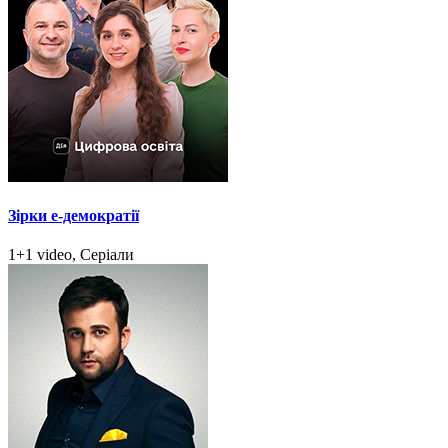
Зірки e-демократії
1+1 video, Серіали