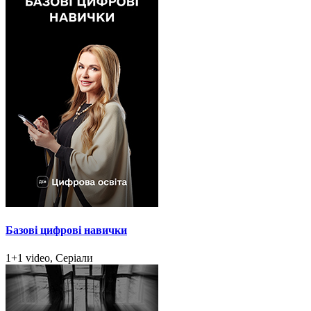
Базові цифрові навички
1+1 video, Серіали