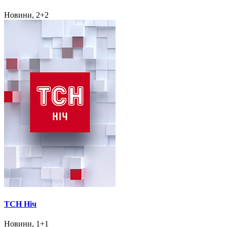
Новини, 2+2
ТСН Ніч
Новини, 1+1