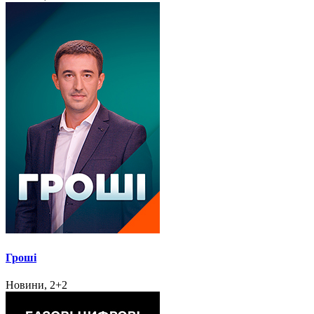
Гроші
Новини, 2+2