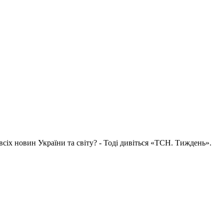
всіх новин України та світу? - Тоді дивіться «ТСН. Тиждень».