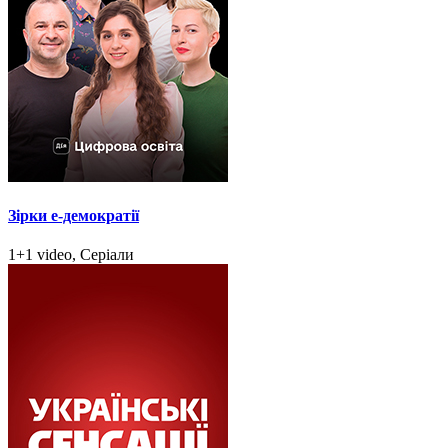
Зірки e-демократії
1+1 video, Серіали