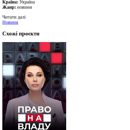
Країна:
Україна
Жанр:
новини
Читати далі
Новини
Схожі проєкти