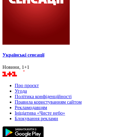
Українські сенсації
Новини, 1+1
Про проєкт
Угода
Політика конфіденційності
Правила користуванням сайтом
Рекламодавцям
Ініціатива «Чисте небо»
Блокування реклами