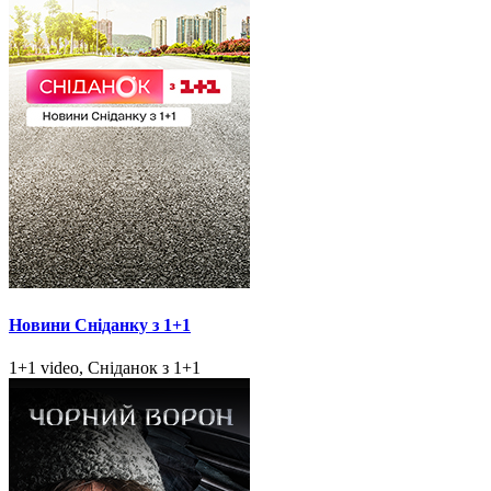
Новини Сніданку з 1+1
1+1 video, Сніданок з 1+1