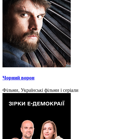
Чорний ворон
Фільми, Українські фільми і серіали