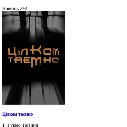
Новини, 2+2
Цілком таємно
1+1 video, Новини