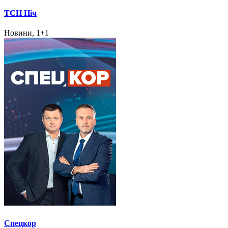
ТСН Ніч
Новини, 1+1
Спецкор