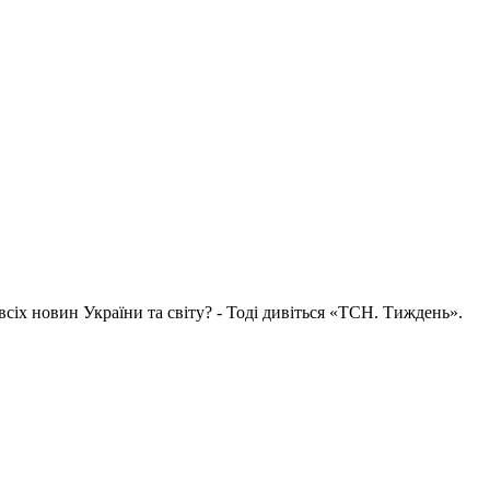
всіх новин України та світу? - Тоді дивіться «ТСН. Тиждень».