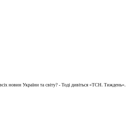
всіх новин України та світу? - Тоді дивіться «ТСН. Тиждень».