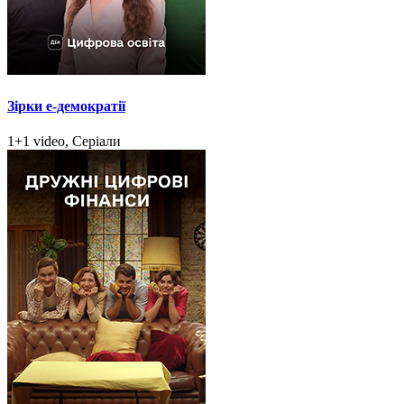
Зірки e-демократії
1+1 video, Серіали