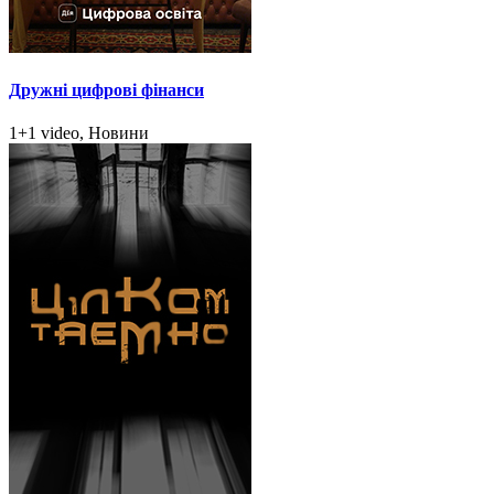
Дружні цифрові фінанси
1+1 video, Новини