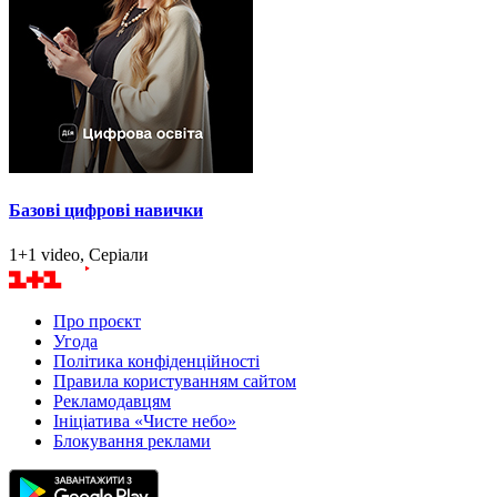
Базові цифрові навички
1+1 video, Серіали
Про проєкт
Угода
Політика конфіденційності
Правила користуванням сайтом
Рекламодавцям
Ініціатива «Чисте небо»
Блокування реклами