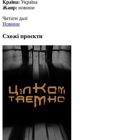
Країна:
Україна
Жанр:
новини
Читати далі
Новини
Схожі проєкти