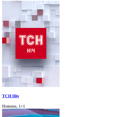
ТСН Ніч
Новини, 1+1