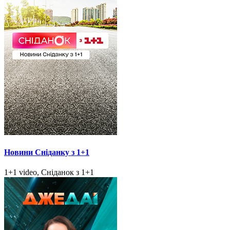
Новини Сніданку з 1+1
1+1 video, Сніданок з 1+1